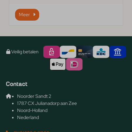
Meer
Veilig betalen
Contact
Noorder Sandt 2
1787 CX Julianadorp aan Zee
Noord-Holland
Nederland