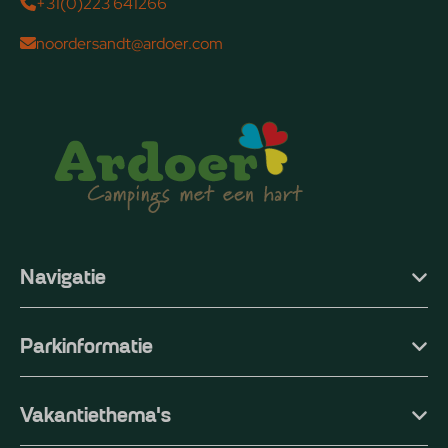
+31(0)223 641266
noordersandt@ardoer.com
Navigatie
Parkinformatie
Vakantiethema's