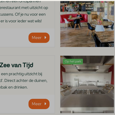
eten en een ontspannen
lierestaurant met uitzicht op
kussens. Of je nu voor een
er is voor ieder wat wils!
Meer
Op het park
 Zee van Tijd
een prachtig uitzicht bij
d'. Direct achter de duinen,
bak en drinken.
Meer