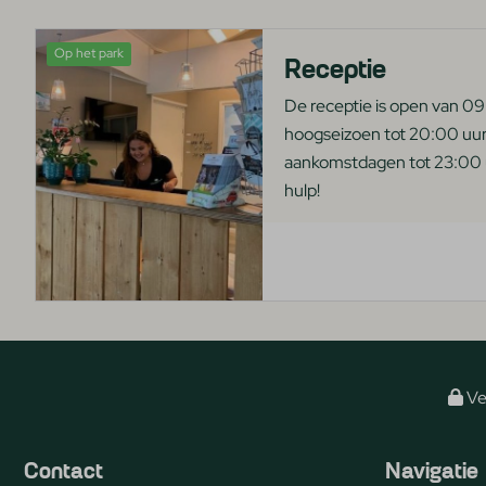
Op het park
Receptie
De receptie is open van 09:
hoogseizoen tot 20:00 uur
aankomstdagen tot 23:00 u
hulp!
Vei
Contact
Navigatie