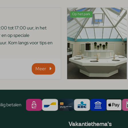
Op het park
00 tot 17:00 uur, in het
 en op speciale
ur. Kom langs voor tips en
Meer
lig betalen
Vakantiethema's