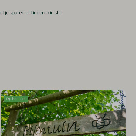
 spullen of kinderen in stijl!
Op het park