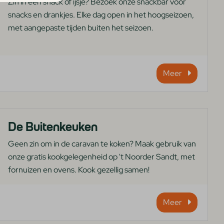
Zin in een snack of ijsje? Bezoek onze snackbar voor
snacks en drankjes. Elke dag open in het hoogseizoen,
met aangepaste tijden buiten het seizoen.
Meer
De Buitenkeuken
Geen zin om in de caravan te koken? Maak gebruik van
onze gratis kookgelegenheid op 't Noorder Sandt, met
fornuizen en ovens. Kook gezellig samen!
Meer