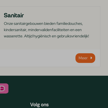
Sanitair
Onze sanitairgebouwen bieden familiedouches,
kindersanitair, mindervalidenfaciliteiten en een
wasserette. Altijd hygiënisch en gebruiksvriendelijk!
Meer
Volg ons