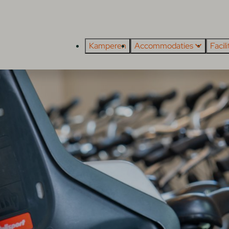
Kamperen
Accommodaties
Facil