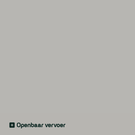
Openbaar vervoer