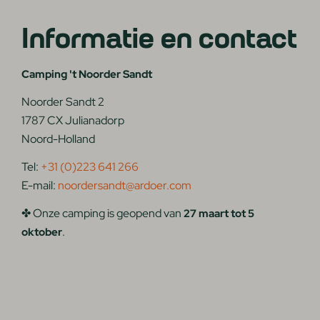
Informatie en contact
Camping 't Noorder Sandt
Noorder Sandt 2
1787 CX Julianadorp
Noord-Holland
Tel:
+31 (0)223 641 266
E-mail:
noordersandt@ardoer.com
✤ Onze camping is geopend van
27 maart tot 5
.
oktober