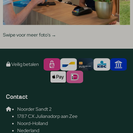
Swipe voor meer foto's
→
Veilig betalen
Contact
Noorder Sandt 2
1787 CX Julianadorp aan Zee
Noord-Holland
Nederland