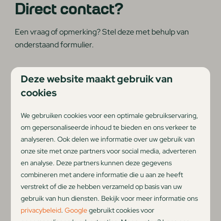
Direct contact?
Een vraag of opmerking? Stel deze met behulp van
onderstaand formulier.
Aanhef
Deze website maakt gebruik van
cookies
Voornaam
We gebruiken cookies voor een optimale gebruikservaring,
om gepersonaliseerde inhoud te bieden en ons verkeer te
Achternaam
analyseren. Ook delen we informatie over uw gebruik van
onze site met onze partners voor social media, adverteren
E-mailadres
en analyse. Deze partners kunnen deze gegevens
combineren met andere informatie die u aan ze heeft
verstrekt of die ze hebben verzameld op basis van uw
Telefoonnummer
gebruik van hun diensten. Bekijk voor meer informatie ons
privacybeleid
.
Google
gebruikt cookies voor
Vragen of opmerkingen