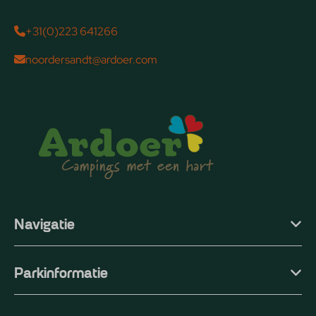
+31(0)223 641266
noordersandt@ardoer.com
Navigatie
Parkinformatie