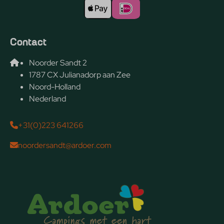
Contact
Noorder Sandt 2
1787 CX Julianadorp aan Zee
Noord-Holland
Nederland
+31(0)223 641266
noordersandt@ardoer.com