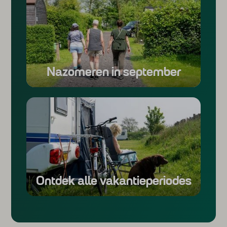
Nazomeren in september
Ontdek alle vakantieperiodes