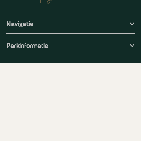
Navigatie
Parkinformatie
Vakantiethema's
Volg ons