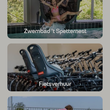
Zwembad 't Spetternest
Fietsverhuur