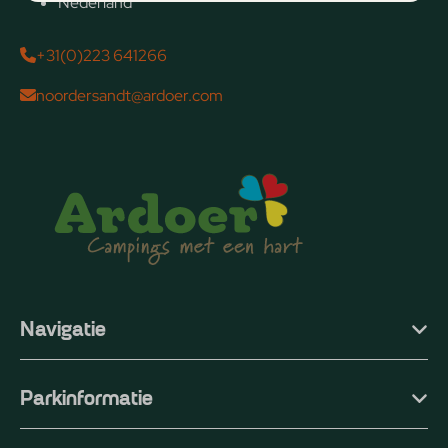
Nederland
+31(0)223 641266
noordersandt@ardoer.com
Navigatie
Parkinformatie