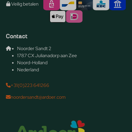
Veilig betalen
Contact
Noorder Sandt 2
1787 CX Julianadorp aan Zee
Noord-Holland
Nederland
+31(0)223 641266
noordersandt@ardoer.com