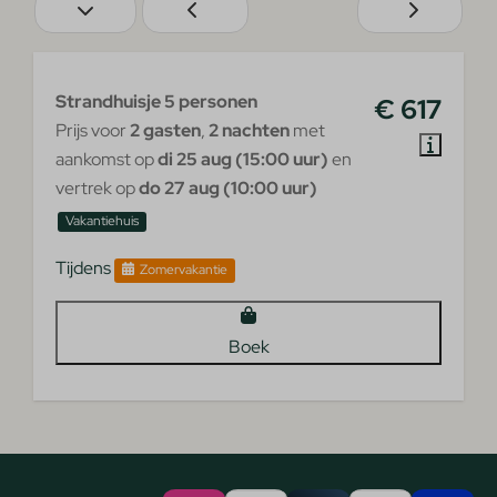
Strandhuisje 5 personen
€ 617
Prijs voor
2 gasten
,
2 nachten
met
aankomst op
di 25 aug (15:00 uur)
en
vertrek op
do 27 aug (10:00 uur)
Vakantiehuis
Tijdens
Zomervakantie
Boek