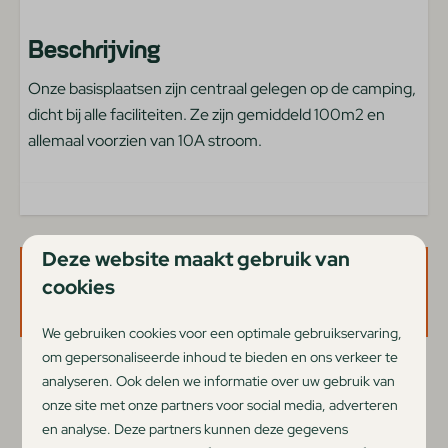
Beschrijving
Onze basisplaatsen zijn centraal gelegen op de camping,
dicht bij alle faciliteiten. Ze zijn gemiddeld 100m2 en
allemaal voorzien van 10A stroom.
Deze website maakt gebruik van
cookies
Beschikbaarheid en prijs
We gebruiken cookies voor een optimale gebruikservaring,
om gepersonaliseerde inhoud te bieden en ons verkeer te
2 gasten
analyseren. Ook delen we informatie over uw gebruik van
onze site met onze partners voor social media, adverteren
en analyse. Deze partners kunnen deze gegevens
zo
09-08-2026
ma
10-08-2026