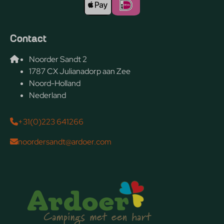
Contact
Noorder Sandt 2
1787 CX Julianadorp aan Zee
Noord-Holland
Nederland
+31(0)223 641266
noordersandt@ardoer.com