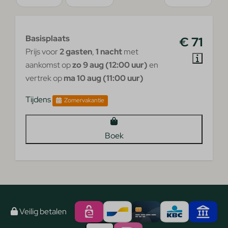
Basisplaats
€ 71
Prijs voor
2 gasten
,
1 nacht
met
aankomst op
zo 9 aug (12:00 uur)
en
vertrek op
ma 10 aug (11:00 uur)
Tijdens
Zomervakantie
Boek
Veilig betalen